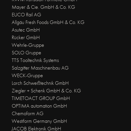
Mayer & Cie. GmbH & Co. KG
EUCO Rail AG
Allgäu Fresh Foods GmbH & Co. KG
Asutec GmbH
Rücker GmbH
Wehrle-Gruppe
SOLO Gruppe
TTS Tooltechnik Systems
Salzgitter Maschinenbau AG
WECK-Gruppe
Lorch Schweißtechnik GmbH
Ziegler + Schenk GmbH & Co. KG
TIMETOACT GROUP GmbH
OPTIMA automation GmbH
Chemoform AG
Westiform Germany GmbH
JACOB Elektronik GmbH