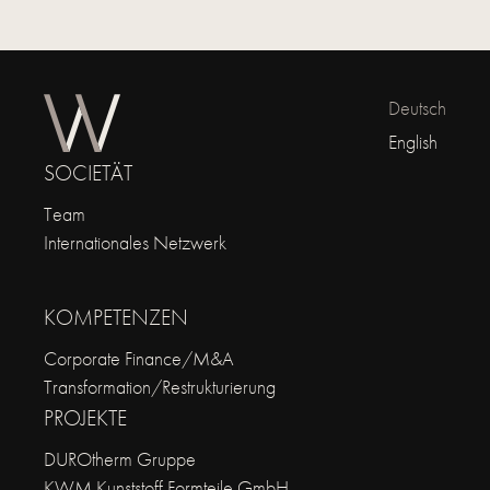
Deutsch
English
SOCIETÄT
Team
Internationales Netzwerk
KOMPETENZEN
Corporate Finance/M&A
Transformation/Restrukturierung
PROJEKTE
DUROtherm Gruppe
KWM Kunststoff Formteile GmbH