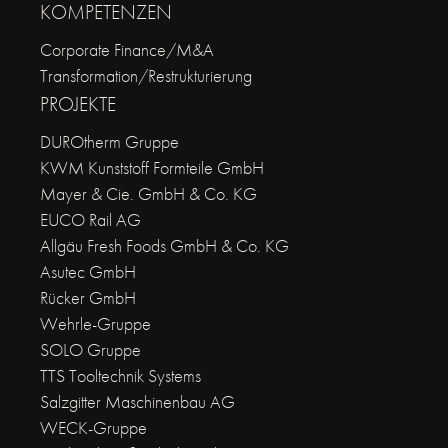
KOMPETENZEN
Corporate Finance/M&A
Transformation/Restrukturierung
PROJEKTE
DUROtherm Gruppe
KWM Kunststoff Formteile GmbH
Mayer & Cie. GmbH & Co. KG
EUCO Rail AG
Allgäu Fresh Foods GmbH & Co. KG
Asutec GmbH
Rücker GmbH
Wehrle-Gruppe
SOLO Gruppe
TTS Tooltechnik Systems
Salzgitter Maschinenbau AG
WECK-Gruppe