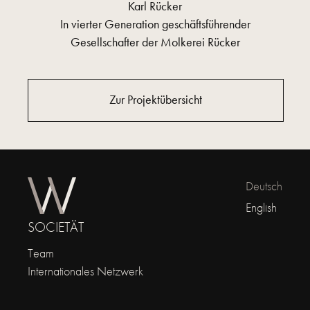
Karl Rücker
In vierter Generation geschäftsführender
Gesellschafter der Molkerei Rücker
Zur Projektübersicht
Deutsch
English
SOCIETÄT
Team
Internationales Netzwerk