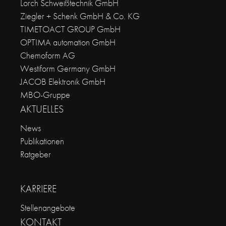
Lorch Schweißtechnik GmbH
Ziegler + Schenk GmbH & Co. KG
TIMETOACT GROUP GmbH
OPTIMA automation GmbH
Chemoform AG
Westiform Germany GmbH
JACOB Elektronik GmbH
MBO-Gruppe
AKTUELLES
News
Publikationen
Ratgeber
KARRIERE
Stellenangebote
KONTAKT