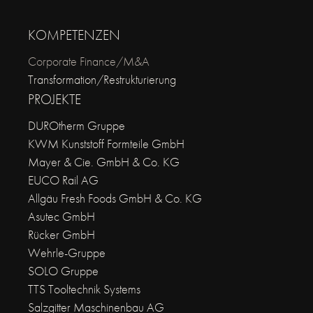
KOMPETENZEN
Corporate Finance/M&A
Transformation/Restrukturierung
PROJEKTE
DUROtherm Gruppe
KWM Kunststoff Formteile GmbH
Mayer & Cie. GmbH & Co. KG
EUCO Rail AG
Allgäu Fresh Foods GmbH & Co. KG
Asutec GmbH
Rücker GmbH
Wehrle-Gruppe
SOLO Gruppe
TTS Tooltechnik Systems
Salzgitter Maschinenbau AG