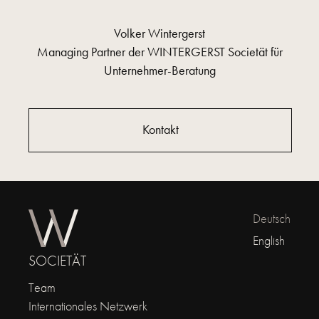
Volker Wintergerst
Managing Partner der WINTERGERST Societät für
Unternehmer-Beratung
Kontakt
Deutsch
English
SOCIETÄT
Team
Internationales Netzwerk