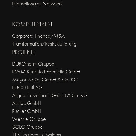
Internationales Netzwerk
KOMPETENZEN
Corporate Finance/M&A
Transformation/Restrukturierung
PROJEKTE
DUROtherm Gruppe
KWM Kunststoff Formteile GmbH
Mayer & Cie. GmbH & Co. KG
EUCO Rail AG
Allgäu Fresh Foods GmbH & Co. KG
Asutec GmbH
Rücker GmbH
Wehrle-Gruppe
SOLO Gruppe
TTS Tooltechnik Systems