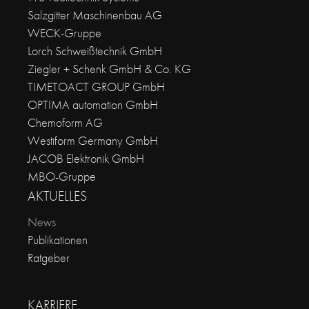
Salzgitter Maschinenbau AG
WECK-Gruppe
Lorch Schweißtechnik GmbH
Ziegler + Schenk GmbH & Co. KG
TIMETOACT GROUP GmbH
OPTIMA automation GmbH
Chemoform AG
Westiform Germany GmbH
JACOB Elektronik GmbH
MBO-Gruppe
AKTUELLES
News
Publikationen
Ratgeber
KARRIERE