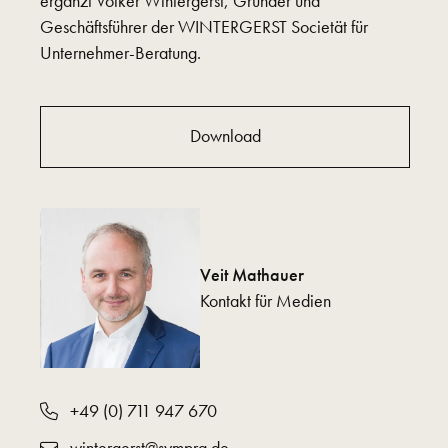
ergänzt Volker Wintergerst, Gründer und
Geschäftsführer der WINTERGERST Societät für
Unternehmer-Beratung.
Download
Veit Mathauer
Kontakt für Medien
+49 (0) 711 947 670
wintergerst@sympra.de