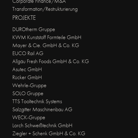
Corporate Finance/M&A
Transformation/Restrukturierung
PROJEKTE
DUROtherm Gruppe
KWM Kunststoff Formteile GmbH
Mayer & Cie. GmbH & Co. KG
EUCO Rail AG
Allgäu Fresh Foods GmbH & Co. KG
Asutec GmbH
Rücker GmbH
Wehrle-Gruppe
SOLO Gruppe
TTS Tooltechnik Systems
Salzgitter Maschinenbau AG
WECK-Gruppe
Lorch Schweißtechnik GmbH
Ziegler + Schenk GmbH & Co. KG