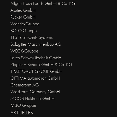
Allgäu Fresh Foods GmbH & Co. KG
Asutec GmbH
Rücker GmbH
Wehrle-Gruppe
SOLO Gruppe
TTS Tooltechnik Systems
Salzgitter Maschinenbau AG
WECK-Gruppe
Lorch Schweißtechnik GmbH
Ziegler + Schenk GmbH & Co. KG
TIMETOACT GROUP GmbH
OPTIMA automation GmbH
Chemoform AG
Westiform Germany GmbH
JACOB Elektronik GmbH
MBO-Gruppe
AKTUELLES