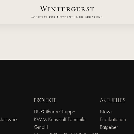
PROJEKTE
AKTUELLES
DUROtherm Gruppe
News
 Netzwerk
KWM Kunststoff Formteile
Publikationen
GmbH
Ratgeber