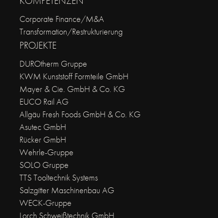
KOMPETENZEN
Corporate Finance/M&A
Transformation/Restrukturierung
PROJEKTE
DUROtherm Gruppe
KWM Kunststoff Formteile GmbH
Mayer & Cie. GmbH & Co. KG
EUCO Rail AG
Allgäu Fresh Foods GmbH & Co. KG
Asutec GmbH
Rücker GmbH
Wehrle-Gruppe
SOLO Gruppe
TTS Tooltechnik Systems
Salzgitter Maschinenbau AG
WECK-Gruppe
Lorch Schweißtechnik GmbH