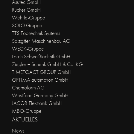
Asutec GmbH
Rücker GmbH
Wehrle-Gruppe
SOLO Gruppe
TTS Tooltechnik Systems
Salzgitter Maschinenbau AG
WECK-Gruppe
Lorch Schweißtechnik GmbH
Ziegler + Schenk GmbH & Co. KG
TIMETOACT GROUP GmbH
OPTIMA automation GmbH
Chemoform AG
Westiform Germany GmbH
JACOB Elektronik GmbH
MBO-Gruppe
AKTUELLES
News