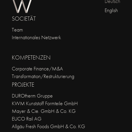
Deutsch
English
SOCIETÄT
Team
Internationales Netzwerk
KOMPETENZEN
Corporate Finance/M&A
Transformation/Restrukturierung
PROJEKTE
DUROtherm Gruppe
KWM Kunststoff Formteile GmbH
Mayer & Cie. GmbH & Co. KG
EUCO Rail AG
Allgäu Fresh Foods GmbH & Co. KG