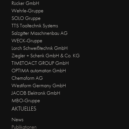
Rücker GmbH
Wehrle-Gruppe
SOLO Gruppe
TTS Tooltechnik Systems
Salzgitter Maschinenbau AG
WECK-Gruppe
Lorch Schweißtechnik GmbH
Ziegler + Schenk GmbH & Co. KG
TIMETOACT GROUP GmbH
OPTIMA automation GmbH
Chemoform AG
Westiform Germany GmbH
JACOB Elektronik GmbH
MBO-Gruppe
AKTUELLES
News
Publikationen